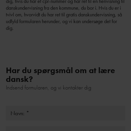
dig, hvis du har et cpr-nummer og har ret til en henvisning til
danskundervisning fra den kommune, du bor i. Hvis du er i
tvivl om, hvorvidt du har ret til gratis danskundervisning, så
udfyld formularen herunder, og vi kan undersøge det for
dig.
Har du spørgsmål om at lære
dansk?
Indsend formularen, og vi kontakter dig