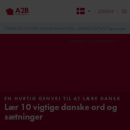
LOGIN
TILMELD DIG TIL VORES ONLINE DANSKHOLD - UGENTLIG OPTAG (Hjemmesiden
indeholder AI-genererede billeder)
EN HURTIG GENVEJ TIL AT LÆRE DANSK
Lær 10 vigtige danske ord og
sætninger