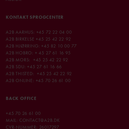
KONTAKT SPROGCENTER
A2B AARHUS:
+45 72 22 04 00
A2B BIRKELSE
+45
25 42 22 92
A2B HJØRRING:
+45 82 10 00 77
A2B HOBRO:
+ 45 27 61 16 95
A2B MORS:
+45 25 42 22 92
A2B SDU:
+45 27 61 16 66
A2B THISTED:
+45 25 42 22 92
A2B ONLINE:
+45
70 26 61 00
BACK OFFICE
+45
70 26 61 00
MAIL:
CONTACT@A2B.DK
CVR-NUMMER: 26017297