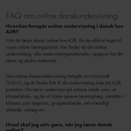
FAQ om online danskundervisning
Hvordan foregår online undervisning i dansk hos
A2B?
Når du lærer dansk online hos A2B, får du altid et login til
vores online læringsportal. Her finder du din online
undervisning, alle undervisningsmaterialer, opgaver fra din
lærer og ekstra materiale.
Den online klasseundervisning foregår via Microsoft
TEAMS, og du finder link til din undervisning inde på A2B
portalen. Din lærer underviser på samme måde som i et
klasselokale, og du vil både opleve læreroplæg, samtaler i
klassen, par-opgaver, gruppearbejde, selvstændigt
arbejde, oplæg mv.
Hvad skal jeg selv gøre, når jeg lærer dansk
online?