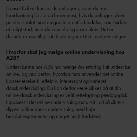
Uanset hvilket kursus, du deltager i, så er det en
forudsætning for, at du lærer mest, hvis du deltager på en
pc eller tablet med en god internetforbindelse, samt sidder
et roligt sted, hvor du kan tale og være aktiv. Det er
desuden væsentligt, at du deltager aktivt i undervisningen.
Hvorfor skal jeg vælge online undervisning hos
A2B?
Underviserne hos A2B har mange års erfaring i at undervise
online, og ved derfor, hvordan man anvender det online
klasseværelse til effektiv, interessant og varieret
danskundervisning. Du kan derfor være sikker på at din
online danskundervisning er veltilrettelagt og pædagogisk
tilpasset til det online undervisningsrum. Alt i alt så sikre vi
dig en online dansk undervisning med høje
beståelsesprocenter og meget høj tilfredshed. ​