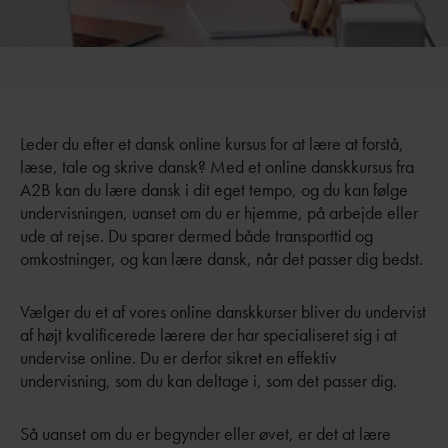
Leder du efter et dansk online kursus for at lære at forstå,
læse, tale og skrive dansk? Med et online danskkursus fra
A2B kan du lære dansk i dit eget tempo, og du kan følge
undervisningen, uanset om du er hjemme, på arbejde eller
ude at rejse. Du sparer dermed både transporttid og
omkostninger, og kan lære dansk, når det passer dig bedst.
Vælger du et af vores online danskkurser bliver du undervist
af højt kvalificerede lærere der har specialiseret sig i at
undervise online. Du er derfor sikret en effektiv
undervisning, som du kan deltage i, som det passer dig.
Så uanset om du er begynder eller øvet, er det at lære