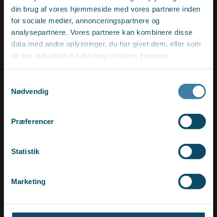
din brug af vores hjemmeside med vores partnere inden
for sociale medier, annonceringspartnere og
analysepartnere. Vores partnere kan kombinere disse
data med andre oplysninger, du har givet dem, eller som
de har indsamlet fra din brug af deres tjenester.
Samtykkevalg
Nødvendig
Præferencer
Statistik
Marketing