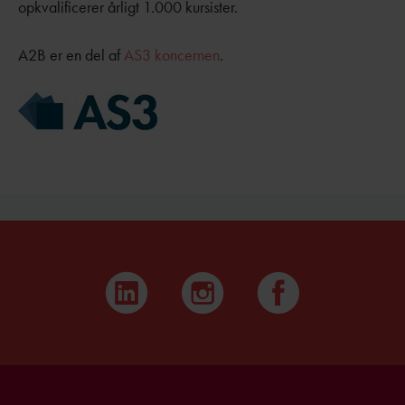
opkvalificerer årligt 1.000 kursister.
A2B er en del af
AS3 koncernen
.