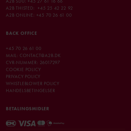
A2B SDU:
+45 27 61 16 66
A2B THISTED:
+45 25 42 22 92
A2B ONLINE:
+45
70 26 61 00
BACK OFFICE
+45
70 26 61 00
MAIL:
CONTACT@A2B.DK
CVR-NUMMER: 26017297
COOKIE POLICY
PRIVACY POLICY
WHISTLEBLOWER POLICY
HANDELSBETINGELSER
BETALINGSMIDLER