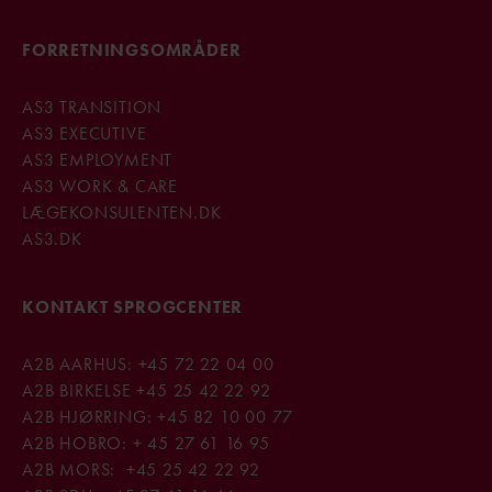
FORRETNINGSOMRÅDER
AS3 TRANSITION
AS3 EXECUTIVE
AS3 EMPLOYMENT
AS3 WORK & CARE
LÆGEKONSULENTEN.DK
AS3.DK
KONTAKT SPROGCENTER
A2B AARHUS:
+45 72 22 04 00
A2B BIRKELSE
+45
25 42 22 92
A2B HJØRRING:
+45 82 10 00 77
A2B HOBRO:
+ 45 27 61 16 95
A2B MORS:
+45 25 42 22 92