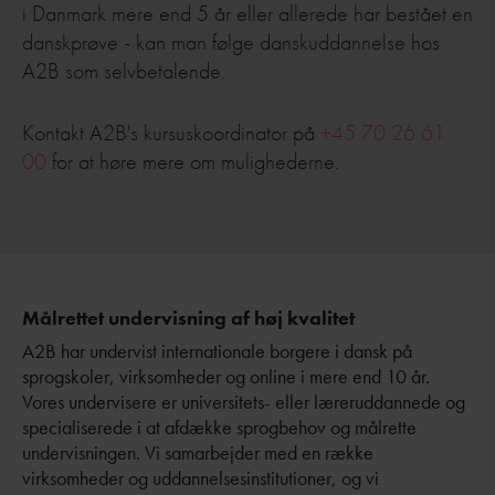
i Danmark mere end 5 år eller allerede har bestået en
danskprøve - kan man følge danskuddannelse hos
A2B som selvbetalende.
Kontakt A2B's kursuskoordinator på
+45 70 26 61
00
for at høre mere om mulighederne.
Målrettet undervisning af høj kvalitet
A2B har undervist internationale borgere i dansk på
sprogskoler, virksomheder og online i mere end 10 år.
Vores undervisere er universitets- eller læreruddannede og
specialiserede i at afdække sprogbehov og målrette
undervisningen. Vi samarbejder med en række
virksomheder og uddannelsesinstitutioner, og vi