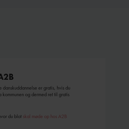
 A2B
e danskuddannelse er gratis, hvis du
a kommunen og dermed ret til gratis
vor du blot
skal møde op hos A2B