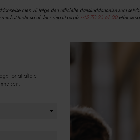
kuddannelse men vil følge den officielle danskuddannelse som selvbe
med at finde ud af det - ring til os på
+45 70 26 61 00
eller send
age for at aftale
nnelsen.