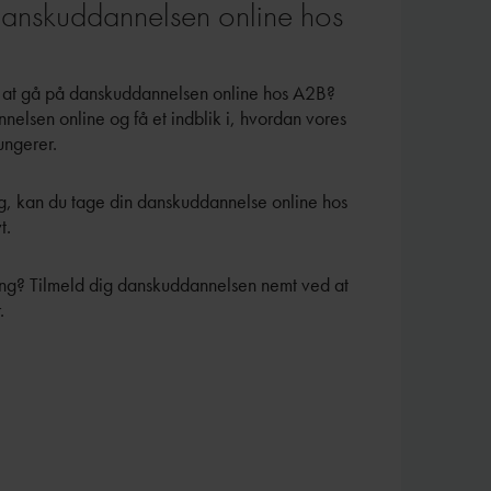
anskuddannelsen online hos
er at gå på danskuddannelsen online hos A2B?
lsen online og få et indblik i, hvordan vores
ungerer.
g, kan du tage din danskuddannelse online hos
t.
gang? Tilmeld dig danskuddannelsen nemt ved at
.