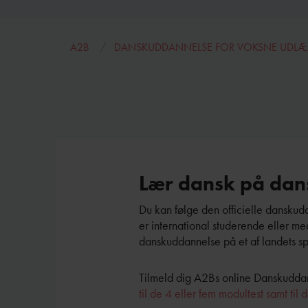
A2B
DANSKUDDANNELSE FOR VOKSNE UDL
Lær dansk på dan
Du kan følge den officielle danskud
er international studerende eller m
danskuddannelse på et af landets s
Tilmeld dig A2Bs online Danskudda
til de 4 eller fem modultest samt til