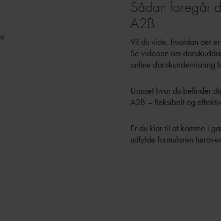
Sådan foregår d
A2B
ne
Vil du vide, hvordan det 
Se videoen om danskuddanne
online danskundervisning f
Uanset hvor du befinder di
A2B – fleksibelt og effektiv
Er du klar til at komme i 
udfylde formularen herover