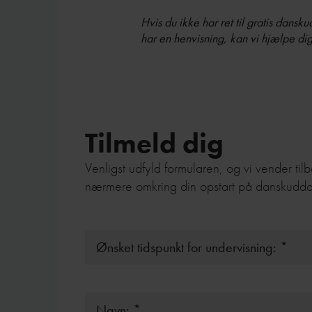
Hvis du ikke har ret til gratis dans
har en henvisning, kan vi hjælpe dig 
Tilmeld dig
Venligst udfyld formularen, og vi vender tilb
nærmere omkring din opstart på danskudda