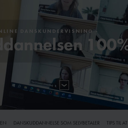
LINE DANSKUNDERVISNING -
dannelsen 100%
GEN
DANSKUDDANNELSE SOM SELVBETALER
TIPS TIL 