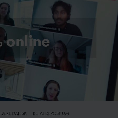
 online
AT LÆRE DANSK
BETAL DEPOSITUM