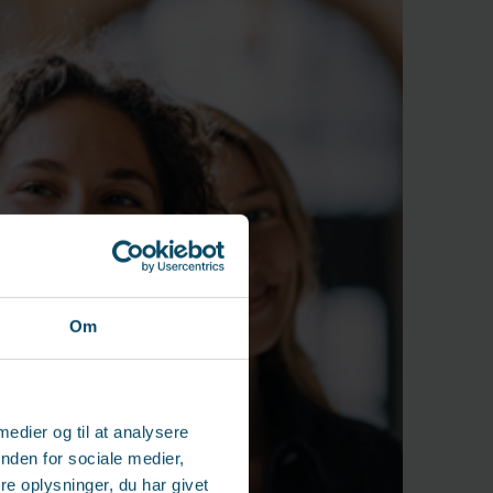
Om
 medier og til at analysere
nden for sociale medier,
e oplysninger, du har givet