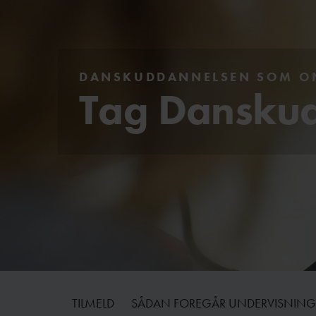
DANSKUDDANNELSEN SOM ON
Tag Danskud
TILMELD
SÅDAN FOREGÅR UNDERVISNIN