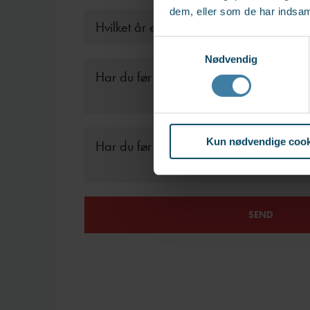
dem, eller som de har indsaml
Samtykkevalg
Nødvendig
Kun nødvendige cook