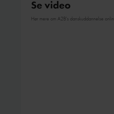
Se video
Hør mere om A2B's danskuddannelse onli