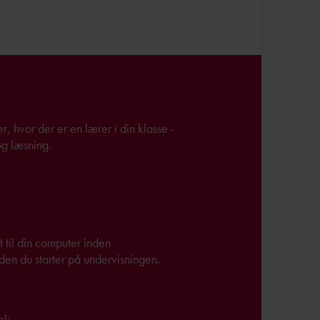
hvor der er en lærer i din klasse -
og læsning.
til din computer inden
den du starter på undervisningen.
l: