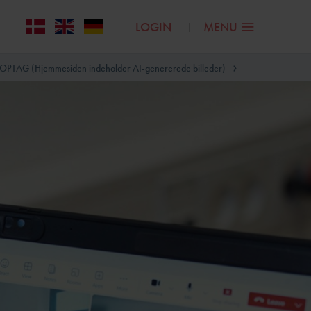
LOGIN
MENU
AG (Hjemmesiden indeholder AI-genererede billeder)