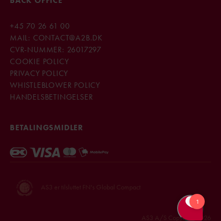
BACK OFFICE
+45
70 26 61 00
MAIL:
CONTACT@A2B.DK
CVR-NUMMER: 26017297
COOKIE POLICY
PRIVACY POLICY
WHISTLEBLOWER POLICY
HANDELSBETINGELSER
BETALINGSMIDLER
AS3 er tilsluttet FN's Global Compact
AS3 A/S Copyright 2026