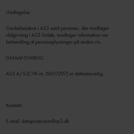
Undtagelse:
Medarbejdere i AS3 samt personer, der modtager
rådgivning i AS3-forløb, modtager information om
behandling af personoplysninger på anden vis.
DATAANSVARLIG
AS3 A/S (CVR-nr. 26017297) er dataansvarlig.
Kontakt:
E-mail: dataprotection@as3.dk