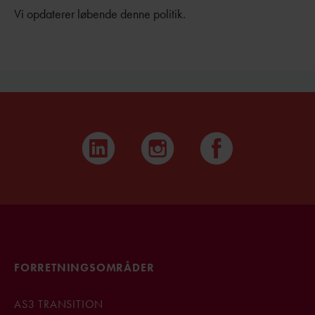
Vi opdaterer løbende denne politik.
FORRETNINGSOMRÅDER
AS3 TRANSITION