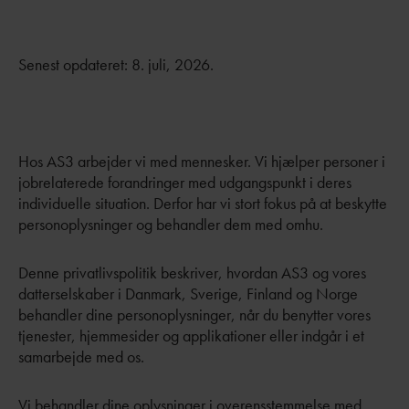
Senest opdateret: 8. juli, 2026.
Hos AS3 arbejder vi med mennesker. Vi hjælper personer i
jobrelaterede forandringer med udgangspunkt i deres
individuelle situation. Derfor har vi stort fokus på at beskytte
personoplysninger og behandler dem med omhu.
Denne privatlivspolitik beskriver, hvordan AS3 og vores
datterselskaber i Danmark, Sverige, Finland og Norge
behandler dine personoplysninger, når du benytter vores
tjenester, hjemmesider og applikationer eller indgår i et
samarbejde med os.
Vi behandler dine oplysninger i overensstemmelse med