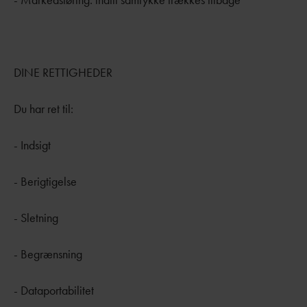
DINE RETTIGHEDER
Du har ret til:
- Indsigt
- Berigtigelse
- Sletning
- Begrænsning
- Dataportabilitet