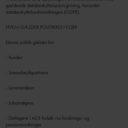
gældende databeskyttelseslovgivning, herunder
databeskyttelsesforordningen (GDPR).
HVEM GÆLDER POLITIKKEN FOR?
Denne politik gælder for:
- Kunder
- Samarbejdspartnere
- Leverandører
- Jobansøgere
- Deltagere i AS3-forløb via forsikrings- og
pensionsordninger