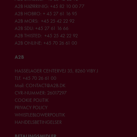
A2B HJØRRINIG:
+45 82 10 00 77
A2B HOBRO:
+ 45 27 61 16 95
A2B MORS:
+45 25 42 22 92
A2B SDU:
+45 27 61 16 66
A2B THISTED:
+45 25 42 22 92
A2B ONLINE:
+45 70 26 61 00
A2B
HASSELAGER CENTERVEJ 35, 8260 VIBY J
TLF.
+45 70 26 61 00
Mail:
CONTACT@A2B.DK
CVR-NUMMER: 26017297
COOKIE POLITIK
PRIVACY POLICY
WHISTLEBLOWERPOLITIK
HANDELSBETINGELSER
BETALINGSMIDLER