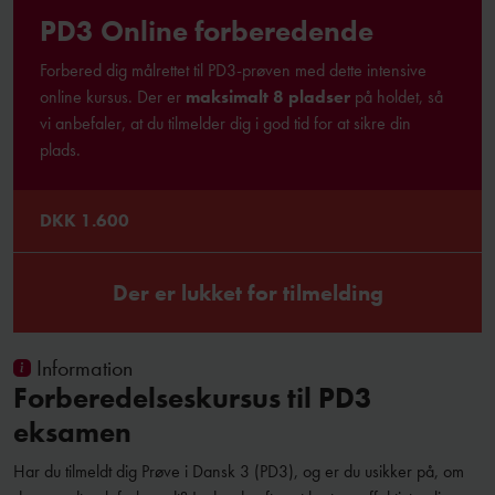
PD3 Online forberedende
Forbered dig målrettet til PD3-prøven med dette intensive
online kursus. Der er
maksimalt 8 pladser
på holdet, så
vi anbefaler, at du tilmelder dig i god tid for at sikre din
plads.
DKK 1.600
Der er lukket for tilmelding
Information
Forberedelseskursus til PD3
eksamen
Har du tilmeldt dig Prøve i Dansk 3 (PD3), og er du usikker på, om