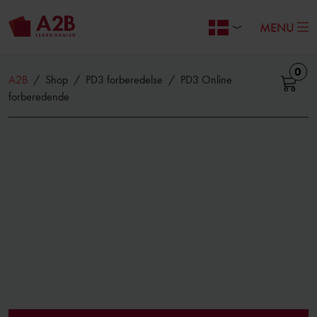
MENU
0
A2B
/
Shop
/
PD3 forberedelse
/
PD3 Online
forberedende