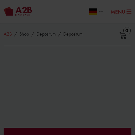
MENU
0
A2B
/
Shop
/
Depositum
/
Depositum