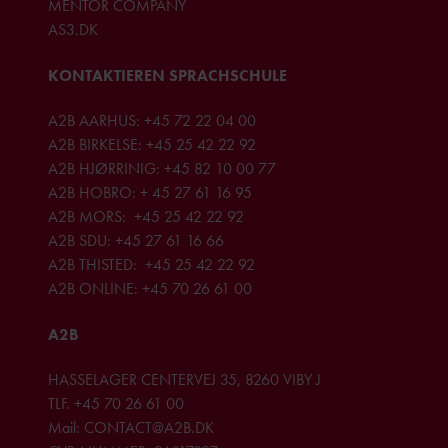
MENTOR COMPANY
AS3.DK
KONTAKTIEREN SPRACHSCHULE
A2B AARHUS:
+45 72 22 04 00
A2B BIRKELSE:
+45 25 42 22 92
A2B HJØRRINIG:
+45 82 10 00 77
A2B HOBRO:
+ 45 27 61 16 95
A2B MORS:
+45 25 42 22 92
A2B SDU:
+45 27 61 16 66
A2B THISTED:
+45 25 42 22 92
A2B ONLINE:
+45 70 26 61 00
A2B
HASSELAGER CENTERVEJ 35, 8260 VIBY J
TLF.
+45 70 26 61 00
Mail:
CONTACT@A2B.DK