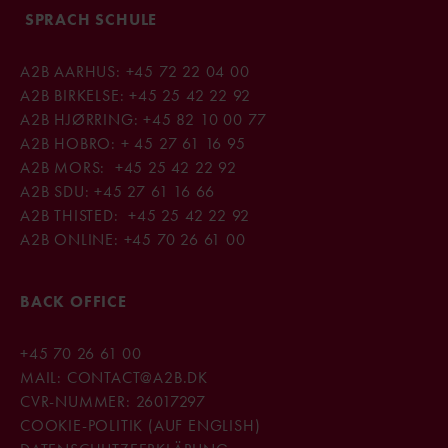
SPRACH SCHULE
A2B AARHUS:
+45 72 22 04 00
A2B BIRKELSE:
+45 25 42 22 92
A2B HJØRRING:
+45 82 10 00 77
A2B HOBRO:
+ 45 27 61 16 95
A2B MORS:
+45 25 42 22 92
A2B SDU:
+45 27 61 16 66
A2B THISTED:
+45 25 42 22 92
A2B ONLINE:
+45 70 26 61 00
BACK OFFICE
+45 70 26 61 00
MAIL:
CONTACT@A2B.DK
CVR-NUMMER: 26017297
COOKIE-POLITIK (AUF ENGLISH)