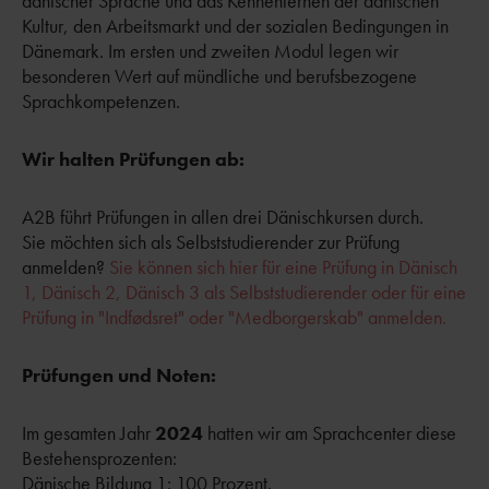
dänischer Sprache und das Kennenlernen der dänischen
Kultur, den Arbeitsmarkt und der sozialen Bedingungen in
Dänemark. Im ersten und zweiten Modul legen wir
besonderen Wert auf mündliche und berufsbezogene
Sprachkompetenzen.
Wir halten Prüfungen ab:
A2B führt Prüfungen in allen drei Dänischkursen durch.
Sie möchten sich als Selbststudierender zur Prüfung
anmelden?
Sie können sich hier für eine Prüfung in Dänisch
1, Dänisch 2, Dänisch 3 als Selbststudierender oder für eine
Prüfung in "Indfødsret" oder "Medborgerskab" anmelden.
Prüfungen und Noten:
Im gesamten Jahr
2024
hatten wir am Sprachcenter diese
Bestehensprozenten:
Dänische Bildung 1: 100 Prozent.