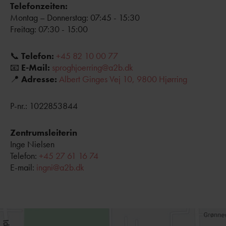
Telefonzeiten:
Montag – Donnerstag: 07:45 - 15:30
Freitag: 07:30 - 15:00
📞
Telefon:
+45 82 10 00 77
📧
E-Mail:
sproghjoerring@a2b.dk
📍
Adresse:
Albert Ginges Vej 10, 9800 Hjørring
P-nr.: 1022853844
Zentrumsleiterin
Inge Nielsen
Telefon:
+45 27 61 16 74
E-mail:
ingni@a2b.dk