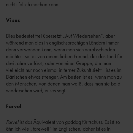
nichts falsch machen kann.
Vi ses
Dies bedeutet frei übersetzt „Auf Wiedersehen“, aber
während man dies in englischsprachigen Ländern immer
dann verwenden kann, wenn man sich verabschieden
möchte - sei es von einem lieben Freund, der das Land für
drei Jahre verlässt, oder von einer Gruppe, die man
vielleicht nur noch einmal in ferner Zukunft sieht - ist es im
Dänischen etwas strenger. Am besten ist es, wenn man zu
den Menschen, von denen man weiß, dass man sie bald
wiedersehen wird, vi ses sagt.
Farvel
Farvel
ist das Äquivalent von goddag für tschüss. Es ist so
ähnlich wie „farewell“ im Englischen, daher ist es in