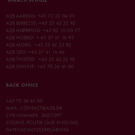
SPRACH SCHULE
A2B AARHUS:
+45 72 22 04 00
A2B BIRKELSE:
+45 25 42 22 92
A2B HJØRRING:
+45 82 10 00 77
A2B HOBRO:
+ 45 27 61 16 95
A2B MORS:
+45 25 42 22 92
A2B SDU:
+45 27 61 16 66
A2B THISTED:
+45 25 42 22 92
A2B ONLINE:
+45 70 26 61 00
BACK OFFICE
+45 70 26 61 00
MAIL:
CONTACT@A2B.DK
CVR-NUMMER: 26017297
COOKIE-POLITIK (AUF ENGLISH)
D​ATENSCHUTZEERKLÄRUNG