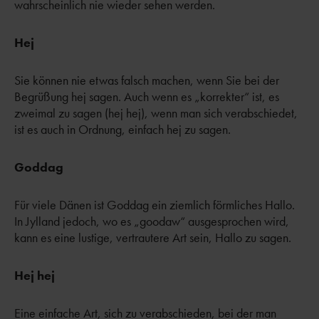
wahrscheinlich nie wieder sehen werden.
Hej
Sie können nie etwas falsch machen, wenn Sie bei der
Begrüßung hej sagen. Auch wenn es „korrekter“ ist, es
zweimal zu sagen (hej hej), wenn man sich verabschiedet,
ist es auch in Ordnung, einfach hej zu sagen.
Goddag
Für viele Dänen ist Goddag ein ziemlich förmliches Hallo.
In Jylland jedoch, wo es „goodaw“ ausgesprochen wird,
kann es eine lustige, vertrautere Art sein, Hallo zu sagen.
Hej hej
Eine einfache Art, sich zu verabschieden, bei der man