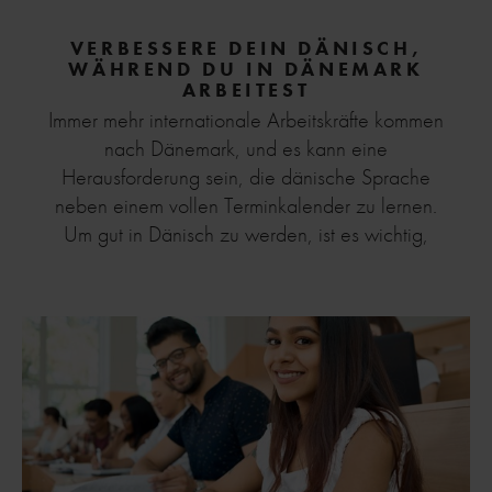
VERBESSERE DEIN DÄNISCH,
WÄHREND DU IN DÄNEMARK
ARBEITEST
Immer mehr internationale Arbeitskräfte kommen
nach Dänemark, und es kann eine
Herausforderung sein, die dänische Sprache
neben einem vollen Terminkalender zu lernen.
Um gut in Dänisch zu werden, ist es wichtig,
Aussprache, Grammatik und Wortschatz zu
beherrschen. Hier erhalten Sie die besten
Werkzeuge, um erfolgreich Dänisch zu lernen,
während Sie arbeiten.