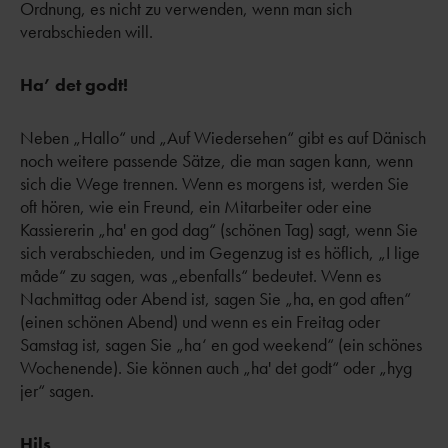
Ordnung, es nicht zu verwenden, wenn man sich
verabschieden will.
Ha’ det godt!
Neben „Hallo“ und „Auf Wiedersehen“ gibt es auf Dänisch
noch weitere passende Sätze, die man sagen kann, wenn
sich die Wege trennen. Wenn es morgens ist, werden Sie
oft hören, wie ein Freund, ein Mitarbeiter oder eine
Kassiererin „ha' en god dag“ (schönen Tag) sagt, wenn Sie
sich verabschieden, und im Gegenzug ist es höflich, „I lige
måde“ zu sagen, was „ebenfalls“ bedeutet. Wenn es
Nachmittag oder Abend ist, sagen Sie „ha‚ en god aften“
(einen schönen Abend) und wenn es ein Freitag oder
Samstag ist, sagen Sie „ha‘ en god weekend“ (ein schönes
Wochenende). Sie können auch „ha' det godt“ oder „hyg
jer“ sagen.
Hils