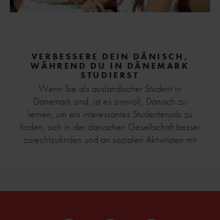
VERBESSERE DEIN DÄNISCH,
WÄHREND DU IN DÄNEMARK
STUDIERST
Wenn Sie als ausländischer Student in
Dänemark sind, ist es sinnvoll, Dänisch zu
lernen, um ein interessantes Studentenjob zu
finden, sich in der dänischen Gesellschaft besser
zurechtzufinden und an sozialen Aktivitäten mit
Dänen teilzunehmen. Auch beruflich kann es von
Vorteil sein, ein zusätzliches Sprachkenntnis in
Ihrem Lebenslauf zu haben. Obwohl Dänisch
eine schwierige Sprache ist, gibt es viele
Möglichkeiten, wie Sie Ihre Fähigkeiten
verbessern können. Lesen Sie hier weiter.