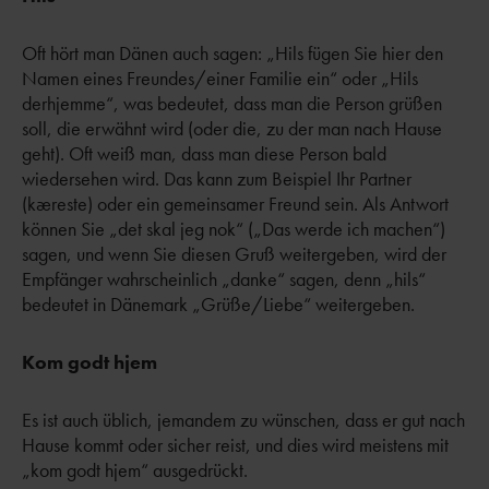
Oft hört man Dänen auch sagen: „Hils fügen Sie hier den
Namen eines Freundes/einer Familie ein“ oder „Hils
derhjemme“, was bedeutet, dass man die Person grüßen
soll, die erwähnt wird (oder die, zu der man nach Hause
geht). Oft weiß man, dass man diese Person bald
wiedersehen wird. Das kann zum Beispiel Ihr Partner
(kæreste) oder ein gemeinsamer Freund sein. Als Antwort
können Sie „det skal jeg nok“ („Das werde ich machen“)
sagen, und wenn Sie diesen Gruß weitergeben, wird der
Empfänger wahrscheinlich „danke“ sagen, denn „hils“
bedeutet in Dänemark „Grüße/Liebe“ weitergeben.
Kom godt hjem
Es ist auch üblich, jemandem zu wünschen, dass er gut nach
Hause kommt oder sicher reist, und dies wird meistens mit
„kom godt hjem“ ausgedrückt.