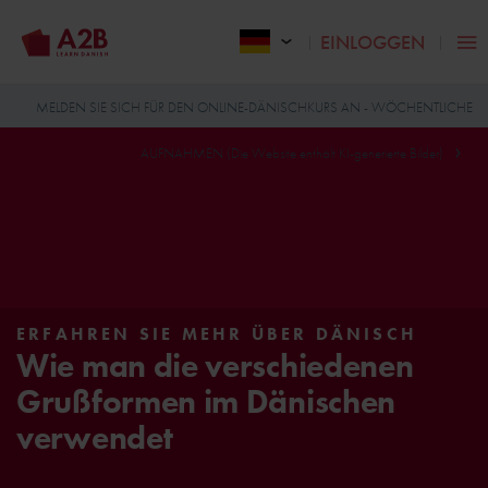
EINLOGGEN
MELDEN SIE SICH FÜR DEN ONLINE-DÄNISCHKURS AN - WÖCHENTLICHE
AUFNAHMEN (Die Website enthält KI-generierte Bilder)
ERFAHREN SIE MEHR ÜBER DÄNISCH
Wie man die verschiedenen
Grußformen im Dänischen
verwendet